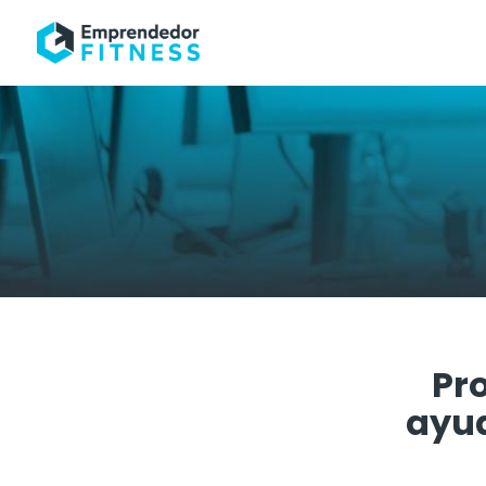
Pro
ayud