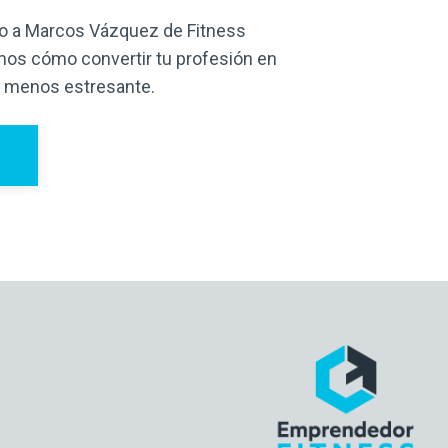
to a Marcos Vázquez de Fitness
amos cómo convertir tu profesión en
y menos estresante.