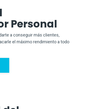
l
or Personal
darte a conseguir más clientes,
acarle el máximo rendimiento a todo