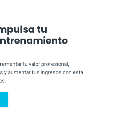
mpulsa tu
Entrenamiento
mentar tu valor profesional,
s y aumentar tus ingresos con esta
as.