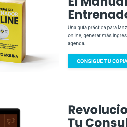
El Manual
Entrenad
Una guía práctica para lan
online, generar más ingres
agenda.
CONSIGUE TU COPI
Revoluci
Tu Consu