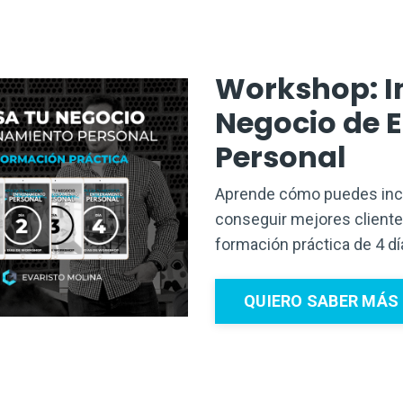
Workshop: I
Negocio de 
Personal
Aprende cómo puedes incre
conseguir mejores cliente
formación práctica de 4 dí
QUIERO SABER MÁS