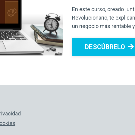
En este curso, creado jun
Revolucionario, te explic
un negocio más rentable 
DESCÚBRELO
privacidad
cookies